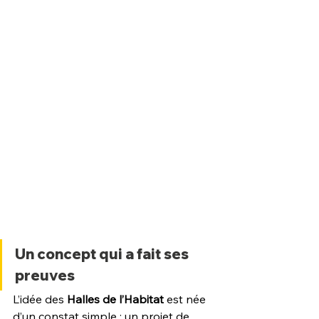
Un concept qui a fait ses 
preuves
L’idée des 
Halles de l’Habitat
 est née 
d’un constat simple : un projet de 