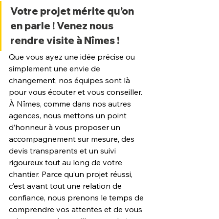
Votre projet mérite qu’on 
en parle ! Venez nous 
rendre visite à Nîmes !
Que vous ayez une idée précise ou 
simplement une envie de 
changement, nos équipes sont là 
pour vous écouter et vous conseiller. 
À Nîmes, comme dans nos autres 
agences, nous mettons un point 
d’honneur à vous proposer un 
accompagnement sur mesure, des 
devis transparents et un suivi 
rigoureux tout au long de votre 
chantier. Parce qu’un projet réussi, 
c’est avant tout une relation de 
confiance, nous prenons le temps de 
comprendre vos attentes et de vous 